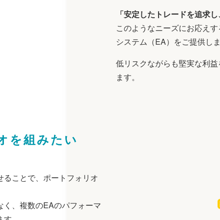
「安定したトレードを追求し
このようなニーズにお応えす
システム（EA）をご提供し
低リスクながらも堅実な利益
ます。
オを組みたい
せることで、ポートフォリオ
なく、複数のEAのパフォーマ
ます。