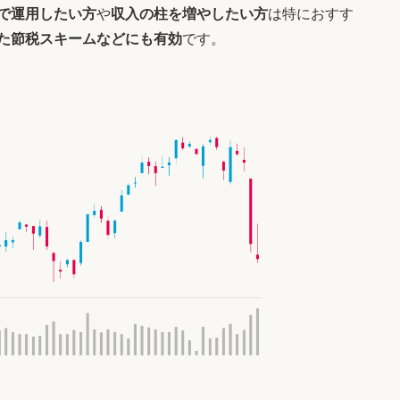
で運用したい方
や
収入の柱を増やしたい方
は特におすす
た節税スキームなどにも有効
です。