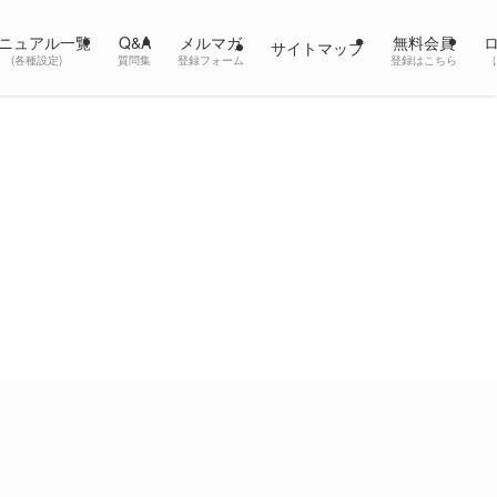
ニュアル一覧
Q&A
メルマガ
無料会員
サイトマップ
(各種設定)
質問集
登録フォーム
登録はこちら