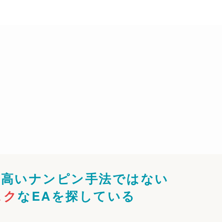
の高いナンピン手法ではない
スク
なEAを探している