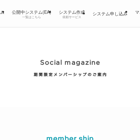
ム
公開中システム(EA)
システム作成
マ
システム申し込み
一覧はこちら
依頼サービス